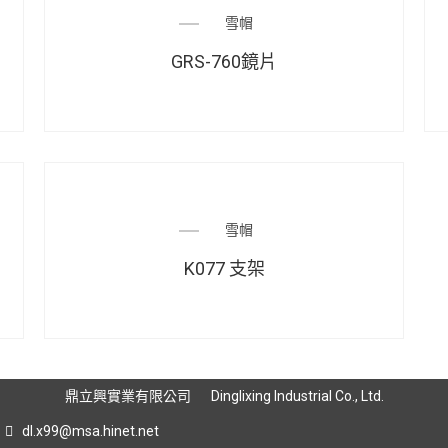
雪帽
GRS-760鏡片
雪帽
K077 支架
鼎立興實業有限公司
Dinglixing Industrial Co., Ltd.
dl.x99@msa.hinet.net