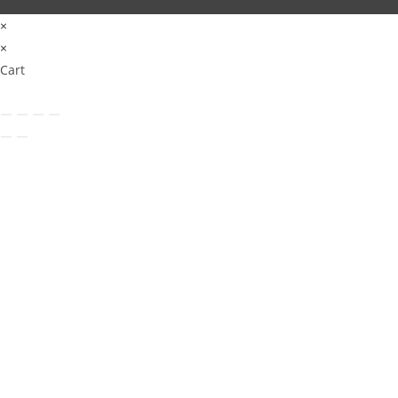
×
×
Cart