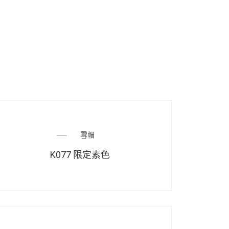
雪帽
K077 限定素色