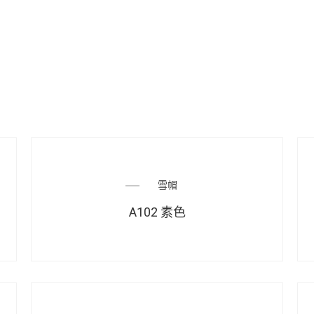
雪帽
A102 素色