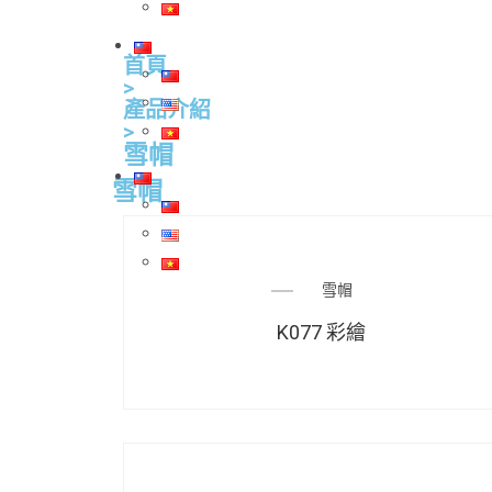
首頁
>
產品介紹
>
雪帽
雪帽
雪帽
K077 彩繪