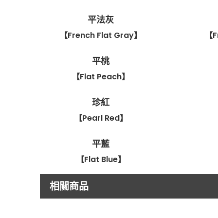
平法灰
【French Flat Gray】
【F
平桃
【Flat Peach】
珍紅
【Pearl Red】
平藍
【Flat Blue】
相關商品