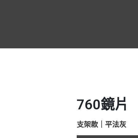
關於我們
關於我們
最新消息
最新消息
產品介紹
產品介紹
服務據點
服務據點
聯絡我們
聯絡我們
760鏡片
支架款｜平法灰