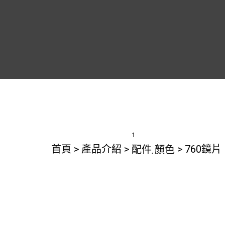
1
配件
顏色
首頁
>
產品介紹
>
>
760鏡片
,
760鏡片