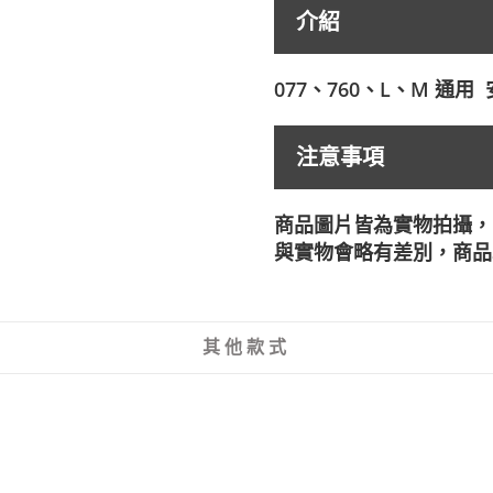
介紹
077、760、L、M 
注意事項
商品圖片皆為實物拍攝，
與實物會略有差別，商品
其他款式