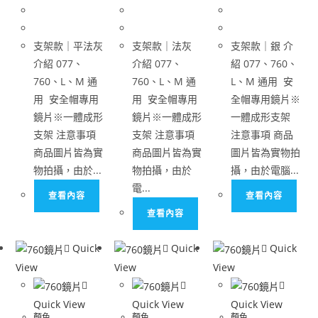
支架款｜平法灰
支架款｜法灰
支架款｜銀 介
介紹 077、
介紹 077、
紹 077、760、
760、L、M 通
760、L、M 通
L、M 通用 安
用 安全帽專用
用 安全帽專用
全帽專用鏡片※
鏡片※一體成形
鏡片※一體成形
一體成形支架
支架 注意事項
支架 注意事項
注意事項 商品
商品圖片皆為實
商品圖片皆為實
圖片皆為實物拍
物拍攝，由於...
物拍攝，由於
攝，由於電腦...
電...
查看內容
查看內容
查看內容
Quick
Quick
Quick
View
View
View
Quick View
Quick View
Quick View
顏色
顏色
顏色