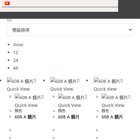
View:
12
24
All
Quick View
Quick View
Quick View
Quick View
Quick View
Quick View
顏色
顏色
顏色
608 A 鏡片
608 A 鏡片
608 A 鏡片