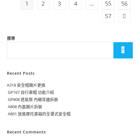
1
2
3
4
...
55
56
57
搜尋
搜
尋
Recent Posts
A318 安全帽鏡片更換
GP167 自行車帽 功能介紹
GP808 透氣款 內襯耳邊拆裝
A808 內墨鏡片拆裝
A801 放進摩托車箱的全罩式安全帽
Recent Comments