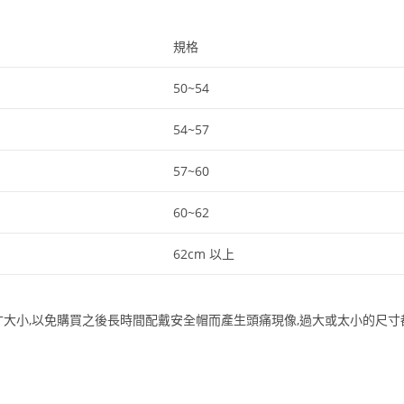
規格
50~54
54~57
57~60
60~62
62cm 以上
寸大小,以免購買之後長時間配戴安全帽而產生頭痛現像,過大或太小的尺寸