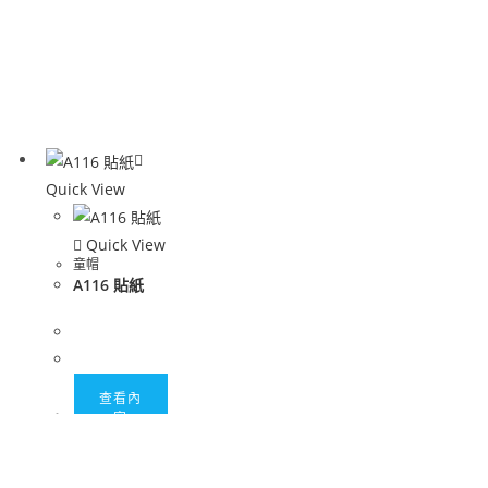
Quick View
Quick View
童帽
A116 貼紙
查看內
容