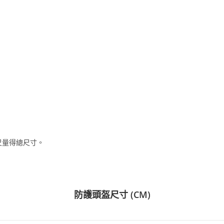
尺量得總尺寸。
防護頭盔尺寸 (CM)