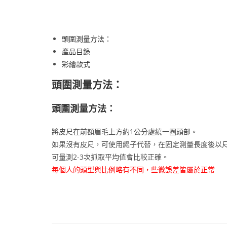
頭圍測量方法：
產品目錄
彩繪款式
頭圍測量方法：
頭圍測量方法：
將皮尺在前額眉毛上方約1公分處繞一圈頭部。
如果沒有皮尺，可使用繩子代替，在固定測量長度後以
可量測2-3次抓取平均值會比較正確。
每個人的頭型與比例略有不同，些微誤差皆屬於正常