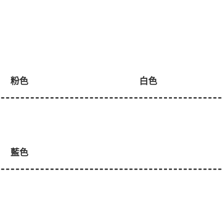
粉色
白色
藍色