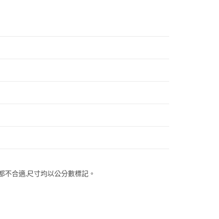
都不合適,尺寸均以公分數標記。