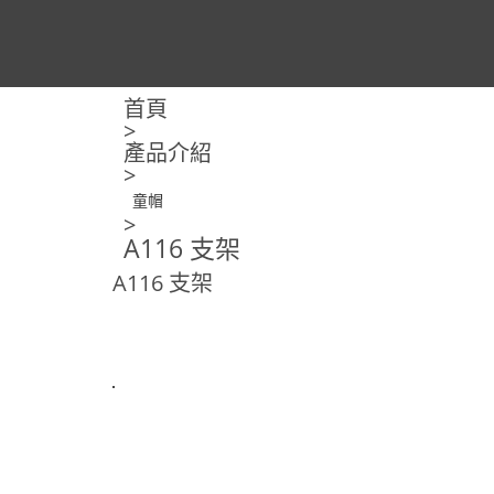
首頁
>
產品介紹
>
童帽
>
A116 支架
A116 支架