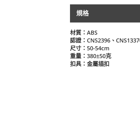
規格
材質：ABS
認證：CNS2396、CNS1337
尺寸：50-54cm
重量：380±50克
扣具：金屬插扣