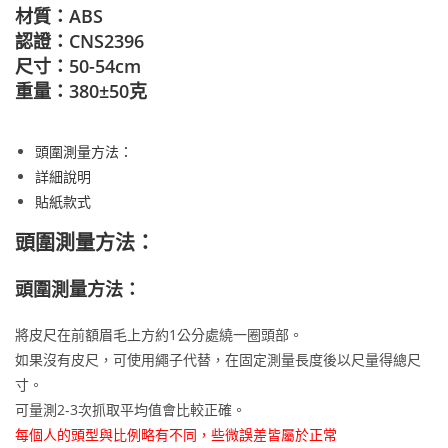
材質：ABS
認證：CNS2396
尺寸：50-54cm
重量：380±50克
頭圍測量方法：
詳細說明
貼紙款式
頭圍測量方法：
頭圍測量方法：
將皮尺在前額眉毛上方約1公分處繞一圈頭部。
如果沒有皮尺，可使用繩子代替，在固定測量長度後以尺量得總尺
寸。
可量測2-3次抓取平均值會比較正確。
每個人的頭型與比例略有不同，些微誤差皆屬於正常