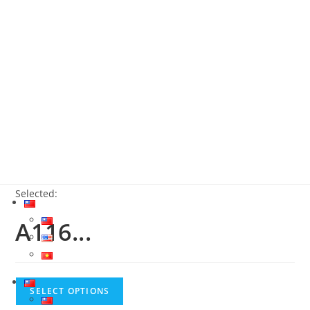
關於我們
最新消息
產品介紹
服務據點
聯絡我們
繁體中文
Selected:
A116...
SELECT OPTIONS