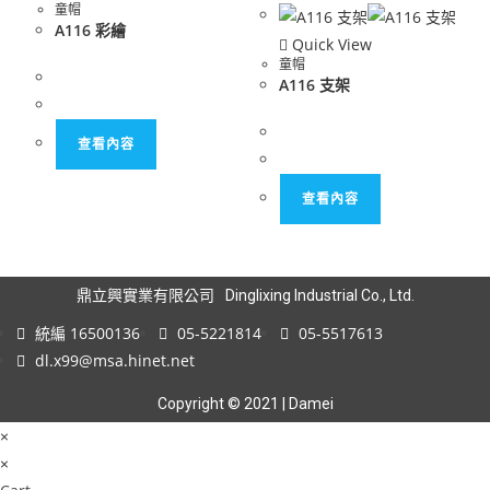
童帽
A116 彩繪
Quick View
童帽
A116 支架
查看內容
查看內容
鼎立興實業有限公司
Dinglixing Industrial Co., Ltd.
統編 16500136
05-5221814
05-5517613
dl.x99@msa.hinet.net
Copyright © 2021 | Damei
×
×