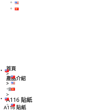
關於我們
最新消息
產品介紹
服務據點
聯絡我們
繁體中文
首頁
>
產品介紹
>
童帽
>
A116 貼紙
A116 貼紙