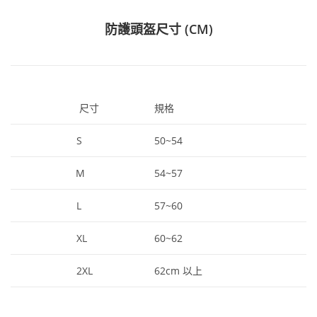
防護頭盔尺寸 (CM)
尺寸
規格
S
50~54
M
54~57
L
57~60
XL
60~62
2XL
62cm 以上