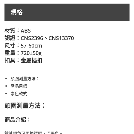
規格
材質：ABS
認證：CNS2396、CNS13370
尺寸：57-60cm
重量：720±50g
扣具：金屬插扣
頭圍測量方法：
產品目錄
素色款式
頭圍測量方法：
商品介紹：
鏡片顏色可更換透明、深墨色。