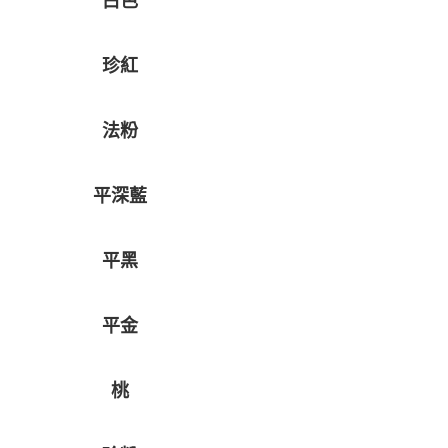
白色
珍紅
法粉
平深藍
平黑
平金
桃