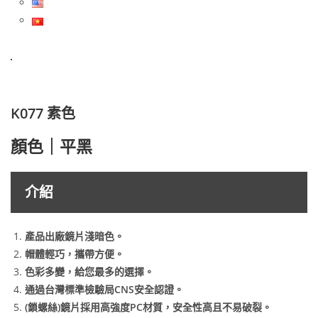
K077 素色
顏色｜平黑
介紹
產品出廠鏡片淺暗色。
帽體輕巧，攜帶方便。
色彩多變，給您最多的選擇。
通過台灣標準檢驗局CNS安全認證。
(鎖螺絲)鏡片採用高強度PC材質，安全性高且不易破裂。