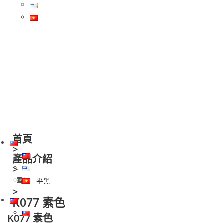
關於我們
最新消息
產品介紹
服務據點
聯絡我們
繁體中文
首頁
>
產品介紹
>
雪帽
平黑
>
K077 素色
K077 素色