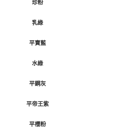
珍粉
乳綠
平寶藍
水綠
平鋼灰
平帝王紫
平櫻粉