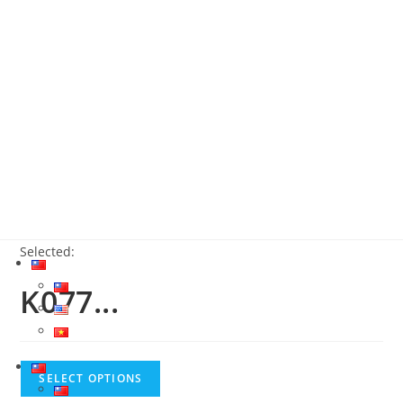
關於我們
最新消息
產品介紹
服務據點
聯絡我們
繁體中文
Selected:
K077...
SELECT OPTIONS