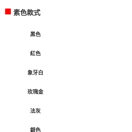
■
素色款式
黑色
紅色
象牙白
玫瑰金
法灰
銀色