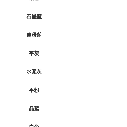
石墨藍
鴨母藍
平灰
水泥灰
平粉
晶藍