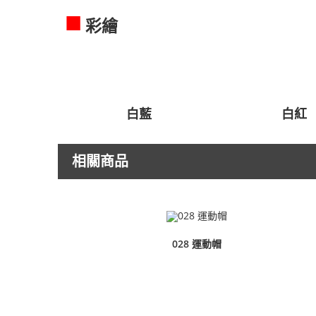
■
彩繪
白藍
白紅
相關商品
028 運動帽
查看內容