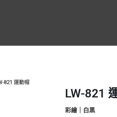
關於我們
關於我們
最新消息
最新消息
產品介紹
產品介紹
服務據點
服務據點
聯絡我們
聯絡我們
W-821 運動帽
LW-821
彩繪｜白黑