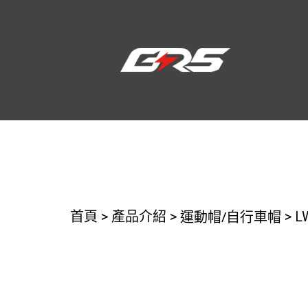
運動帽/自行車帽
首頁
>
產品介紹
>
>
L