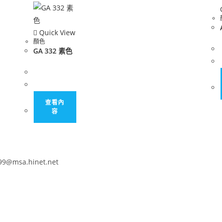
Quick View
顏色
GA 332 素色
查看內
容
x99@msa.hinet.net