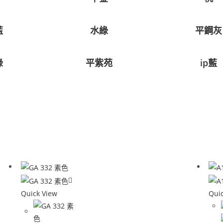
藍
水綠
平鋼灰
綠
平紫苑
ip藍
Quick View
Qui