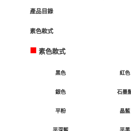
產品目錄
素色款式
■
素色款式
黑色
紅色
銀色
石墨
平粉
晶藍
平深藍
平黑