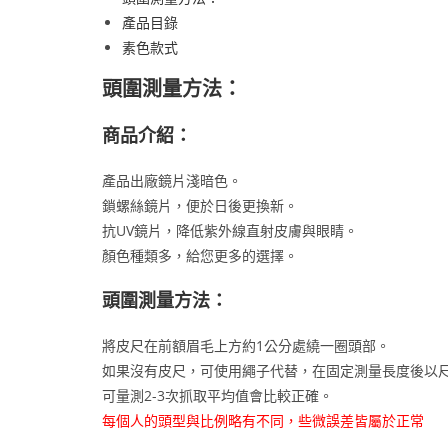
產品目錄
素色款式
頭圍測量方法：
商品介紹：
產品出廠鏡片淺暗色。
鎖螺絲鏡片，便於日後更換新。
抗UV鏡片，降低紫外線直射皮膚與眼睛。
顏色種類多，給您更多的選擇。
頭圍測量方法：
將皮尺在前額眉毛上方約1公分處繞一圈頭部。
如果沒有皮尺，可使用繩子代替，在固定測量長度後以
可量測2-3次抓取平均值會比較正確。
每個人的頭型與比例略有不同，些微誤差皆屬於正常