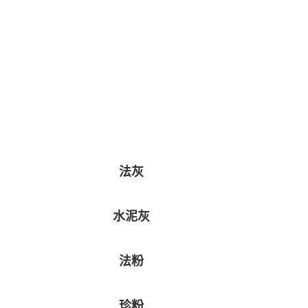
法灰
水泥灰
法粉
珍粉