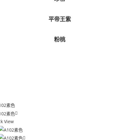
平帝王紫
粉桃
ck View