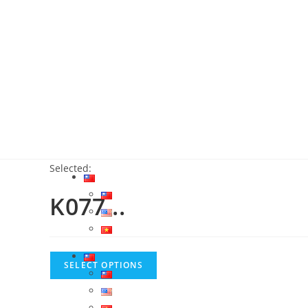
關於我們
最新消息
產品介紹
服務據點
聯絡我
Selected:
K077...
SELECT OPTIONS