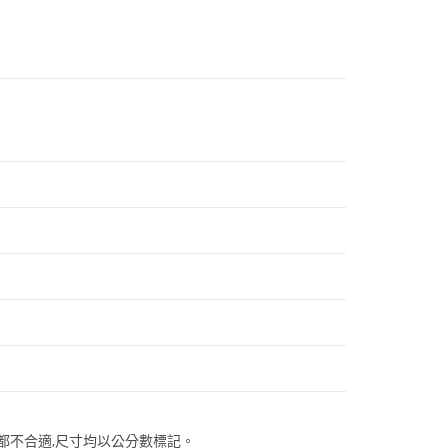
都不合適,尺寸均以公分數標記。